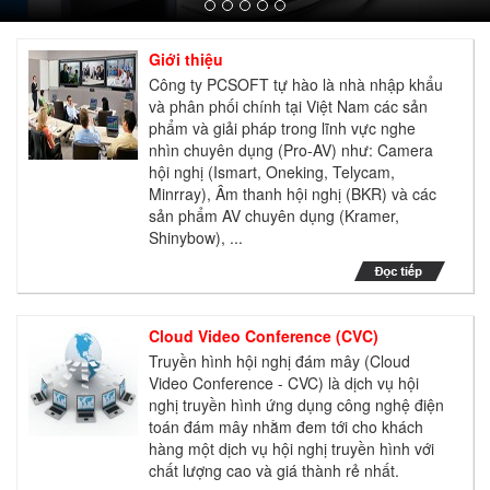
Giới thiệu
Công ty PCSOFT tự hào là nhà nhập khẩu
và phân phối chính tại Việt Nam các sản
phẩm và giải pháp trong lĩnh vực nghe
nhìn chuyên dụng (Pro-AV) như: Camera
hội nghị (Ismart, Oneking, Telycam,
Minrray), Âm thanh hội nghị (BKR) và các
sản phẩm AV chuyên dụng (Kramer,
Shinybow), ...
Cloud Video Conference (CVC)
Truyền hình hội nghị đám mây (Cloud
Video Conference - CVC) là dịch vụ hội
nghị truyền hình ứng dụng công nghệ điện
toán đám mây nhằm đem tới cho khách
hàng một dịch vụ hội nghị truyền hình với
chất lượng cao và giá thành rẻ nhất.