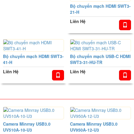
Bộ chuyển mạch HDMI SWT3-
21-H
Liên Hệ
Bộ chuyển mạch HDMI SWT3-
Bộ chuyển mạch USB-C HDMI
41-H
SWT3-31-HU-TR
Liên Hệ
Liên Hệ
SP NỔI BẬT
Camera Minrray USB3.0
Camera Minrray USB3.0
UV510A-10-U3
UV950A-12-U3