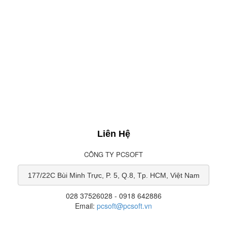
Liên Hệ
CÔNG TY PCSOFT
177/22C Bùi Minh Trực, P. 5, Q.8, Tp. HCM, Việt Nam
028 37526028 - 0918 642886
Email:
pcsoft@pcsoft.vn