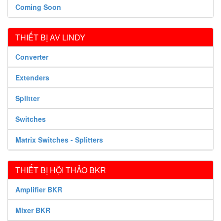
Coming Soon
THIẾT BỊ AV LINDY
Converter
Extenders
Splitter
Switches
Matrix Switches - Splitters
THIẾT BỊ HỘI THẢO BKR
Amplifier BKR
Mixer BKR