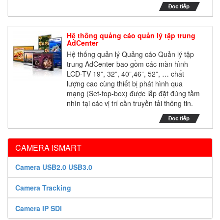
Hệ thống quảng cáo quản lý tập trung
AdCenter
Hệ thống quản lý Quảng cáo Quản lý tập
trung AdCenter bao gồm các màn hình
LCD-TV 19”, 32”, 40”,46”, 52”, … chất
lượng cao cùng thiết bị phát hình qua
mạng (Set-top-box) được lắp đặt đúng tầm
nhìn tại các vị trí cần truyền tải thông tin.
CAMERA ISMART
Camera USB2.0 USB3.0
Camera Tracking
Camera IP SDI