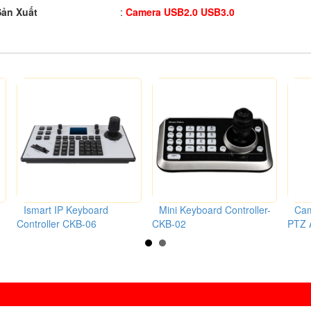
ản Xuất
:
Camera USB2.0 USB3.0
Ismart IP Keyboard
Mini Keyboard Controller-
Cam
Controller CKB-06
CKB-02
PTZ