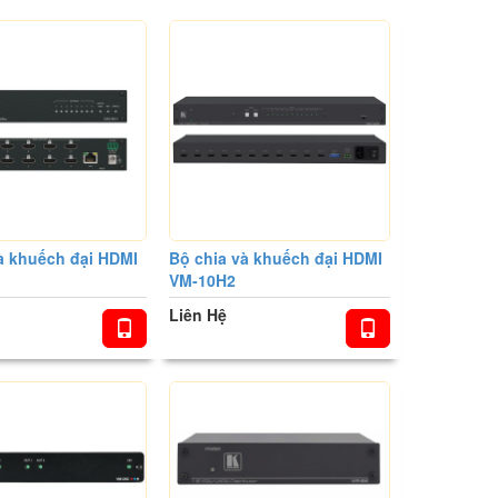
à khuếch đại HDMI
Bộ chia và khuếch đại HDMI
VM-10H2
Liên Hệ