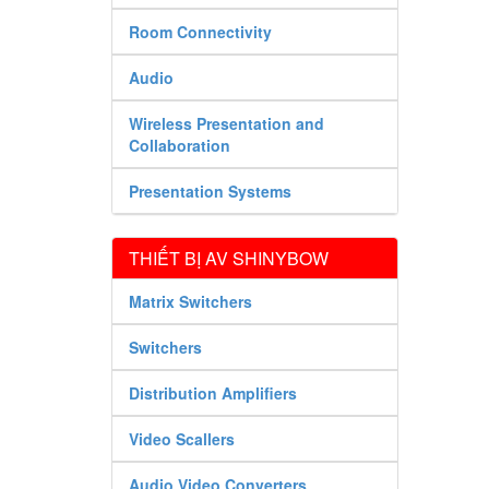
Room Connectivity
Audio
Wireless Presentation and
Collaboration
Presentation Systems
THIẾT BỊ AV SHINYBOW
Matrix Switchers
Switchers
Distribution Amplifiers
Video Scallers
Audio Video Converters