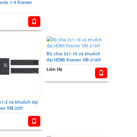
ode 1-4 Kramer
Bộ chia 2x1-16 và khuếch
đại HDMI Kramer VM-216H
Liên Hệ
x1-2 và khuếch đại
mer VM-22H