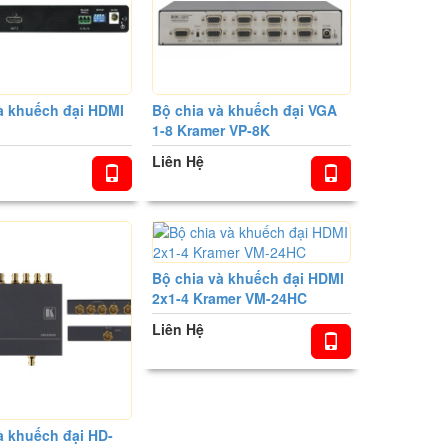
à khuếch đại HDMI
Bộ chia và khuếch đại VGA
1-8 Kramer VP-8K
Liên Hệ
Bộ chia và khuếch đại HDMI
2x1-4 Kramer VM-24HC
Liên Hệ
à khuếch đại HD-