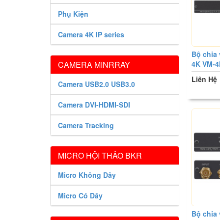
Phụ Kiện
Camera 4K IP series
Bộ chia
4K VM-4
CAMERA MINRRAY
Liên Hệ
Camera USB2.0 USB3.0
Camera DVI-HDMI-SDI
Camera Tracking
MICRO HỘI THẢO BKR
Micro Không Dây
Micro Có Dây
Bộ chia 