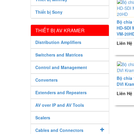
Thiết bị Sony
Bộ chia 
HD-SDI 
THIẾT BỊ AV KRAMER
VM-20H
Distribution Amplifiers
Liên Hệ
Switchers and Matrices
Control and Management
Bộ chia 
Converters
DVI Kra
Extenders and Repeaters
Liên Hệ
AV over IP and AV Tools
Scalers
Cables and Connectors