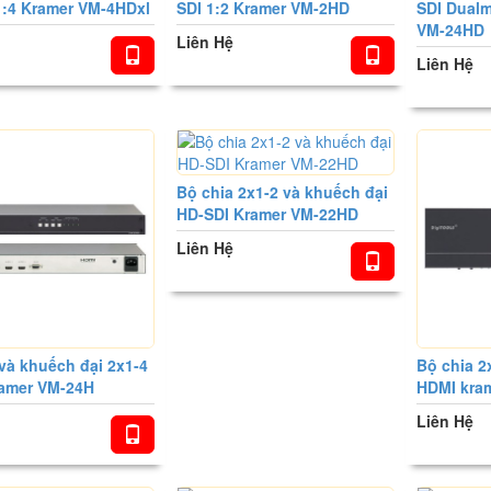
1:4 Kramer VM-4HDxl
SDI 1:2 Kramer VM-2HD
SDI Dualm
VM-24HD
Liên Hệ
Liên Hệ
Bộ chia 2x1-2 và khuếch đại
HD-SDI Kramer VM-22HD
Liên Hệ
và khuếch đại 2x1-4
Bộ chia 2
amer VM-24H
HDMI kra
Liên Hệ