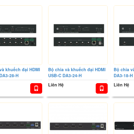
 và khuếch đại HDMI
Bộ chia và khuếch đại HDMI
Bộ chia v
DA3-28-H
USB-C DA3-24-H
DA3-18-H
Liên Hệ
Liên Hệ