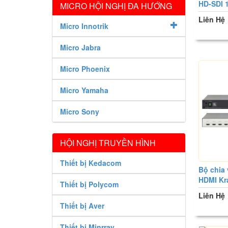
HD-SDI 
MICRO HỘI NGHỊ ĐA HƯỚNG
Liên Hệ
Micro Innotrik
Micro Jabra
Micro Phoenix
Micro Yamaha
Micro Sony
HỘI NGHỊ TRUYỀN HÌNH
Thiết bị Kedacom
Bộ chia 
HDMI Kr
Thiết bị Polycom
Liên Hệ
Thiết bị Aver
Thiết bị Minrray