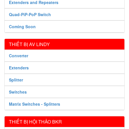
Extenders and Repeaters
Quad-PiP-PoP Switch
Coming Soon
THIẾT BỊ AV LINDY
Converter
Extenders
Splitter
Switches
Matrix Switches - Splitters
THIẾT BỊ HỘI THẢO BKR