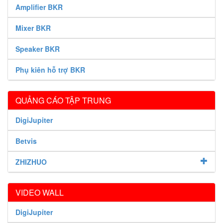
Amplifier BKR
Mixer BKR
Speaker BKR
Phụ kiên hỗ trợ BKR
QUẢNG CÁO TẬP TRUNG
DigiJupiter
Betvis
ZHIZHUO
VIDEO WALL
DigiJupiter