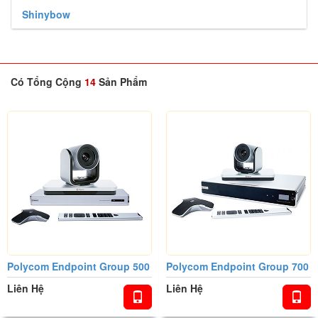
Shinybow
THIẾT BỊ POLYCOM
Có Tổng Cộng
14
Sản Phẩm
Polycom Endpoint Group 500
Polycom Endpoint Group 700
Liên Hệ
Liên Hệ