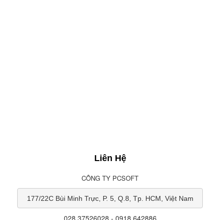
Liên Hệ
CÔNG TY PCSOFT
177/22C Bùi Minh Trực, P. 5, Q.8, Tp. HCM, Việt Nam
028 37526028 - 0918 642886