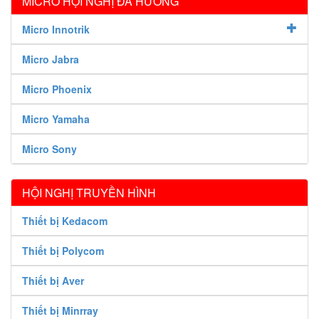
MICRO HỘI NGHỊ ĐA HƯỚNG
Micro Innotrik
Micro Jabra
Micro Phoenix
Micro Yamaha
Micro Sony
HỘI NGHỊ TRUYỀN HÌNH
Thiết bị Kedacom
Thiết bị Polycom
Thiết bị Aver
Thiết bị Minrray