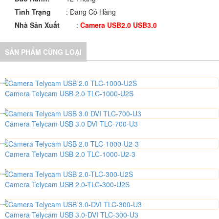
Tình Trạng
: Đang Có Hàng
Nhà Sản Xuất
:
Camera USB2.0 USB3.0
SẢN PHẨM CÙNG LOẠI
Camera Telycam USB 2.0 TLC-1000-U2S
Camera Telycam USB 3.0 DVI TLC-700-U3
Camera Telycam USB 2.0 TLC-1000-U2-3
Camera Telycam USB 2.0-TLC-300-U2S
Camera Telycam USB 3.0-DVI TLC-300-U3